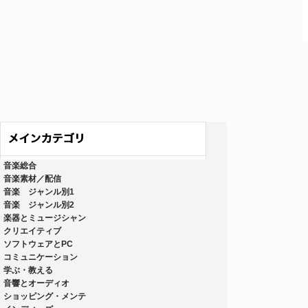
音楽総合
音楽素材／配信
音楽 ジャンル別1
音楽 ジャンル別2
楽器とミュージシャン
クリエイティブ
ソフトウェアとPC
コミュニケーション
学ぶ・教える
音響とオーディオ
ショッピング・メンテ