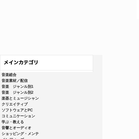
音楽総合
音楽素材／配信
音楽 ジャンル別1
音楽 ジャンル別2
楽器とミュージシャン
クリエイティブ
ソフトウェアとPC
コミュニケーション
学ぶ・教える
音響とオーディオ
ショッピング・メンテ