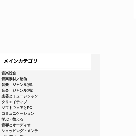
音楽総合
音楽素材／配信
音楽 ジャンル別1
音楽 ジャンル別2
楽器とミュージシャン
クリエイティブ
ソフトウェアとPC
コミュニケーション
学ぶ・教える
音響とオーディオ
ショッピング・メンテ