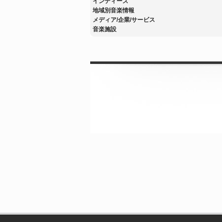
インディーズ
地域別音楽情報
メディア/企業/サービス
音楽施設