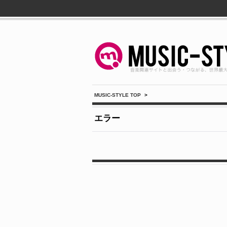
MUSIC-STYLE TOP
>
エラー