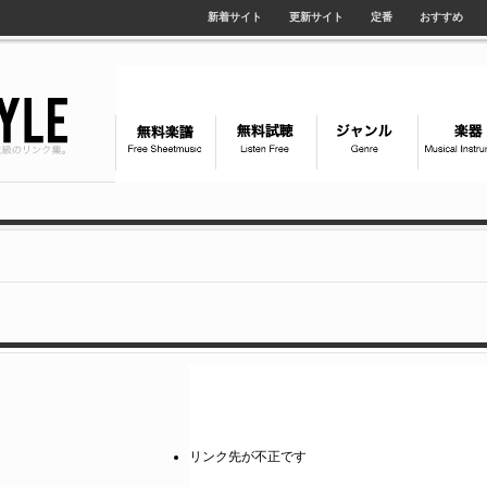
新着サイト
更新サイト
定番
おすすめ
リンク先が不正です