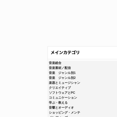
音楽総合
音楽素材／配信
音楽 ジャンル別1
音楽 ジャンル別2
楽器とミュージシャン
クリエイティブ
ソフトウェアとPC
コミュニケーション
学ぶ・教える
音響とオーディオ
ショッピング・メンテ