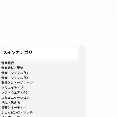
音楽総合
音楽素材／配信
音楽 ジャンル別1
音楽 ジャンル別2
楽器とミュージシャン
クリエイティブ
ソフトウェアとPC
コミュニケーション
学ぶ・教える
音響とオーディオ
ショッピング・メンテ