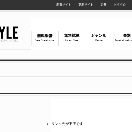
新着サイト
更新サイト
定番
おすすめ
リンク先が不正です