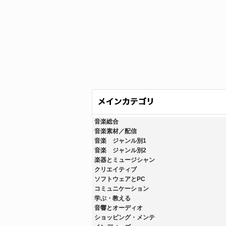
音楽総合
音楽素材／配信
音楽 ジャンル別1
音楽 ジャンル別2
楽器とミュージシャン
クリエイティブ
ソフトウェアとPC
コミュニケーション
学ぶ・教える
音響とオーディオ
ショッピング・メンテ