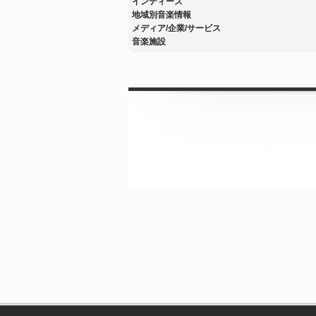
インディーズ
地域別音楽情報
メディア/企業/サービス
音楽施設