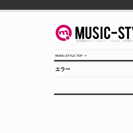
MUSIC-STYLE TOP
>
エラー