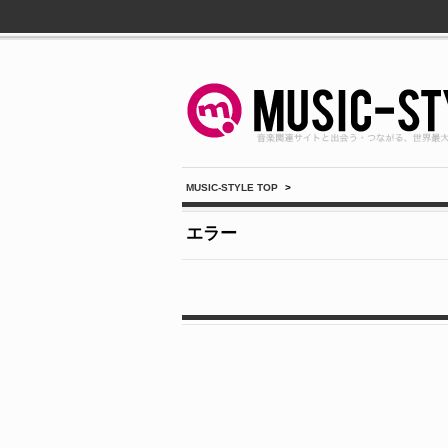
MUSIC-STYLE TOP
>
エラー