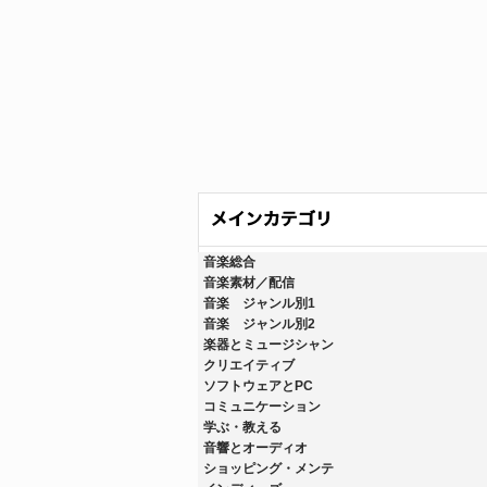
音楽総合
音楽素材／配信
音楽 ジャンル別1
音楽 ジャンル別2
楽器とミュージシャン
クリエイティブ
ソフトウェアとPC
コミュニケーション
学ぶ・教える
音響とオーディオ
ショッピング・メンテ