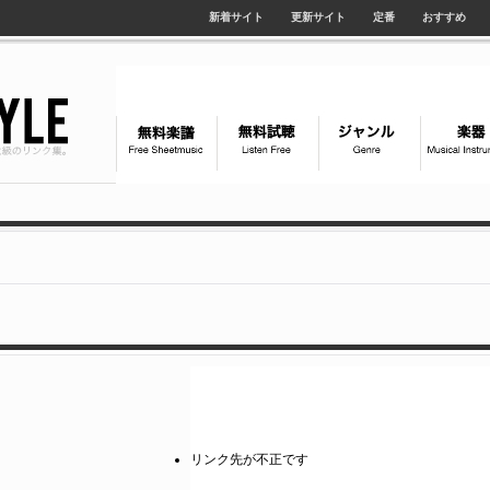
新着サイト
更新サイト
定番
おすすめ
リンク先が不正です