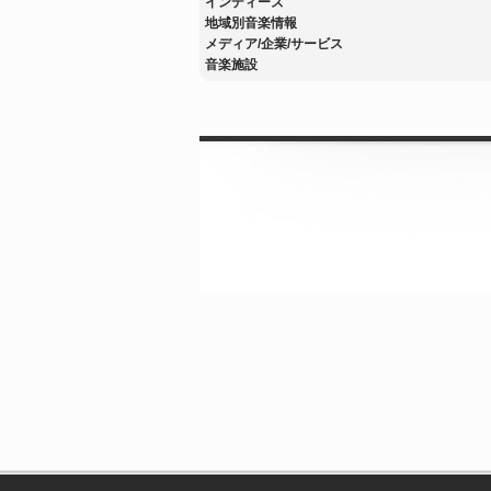
インディーズ
地域別音楽情報
メディア/企業/サービス
音楽施設