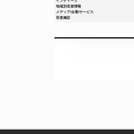
インディーズ
地域別音楽情報
メディア/企業/サービス
音楽施設