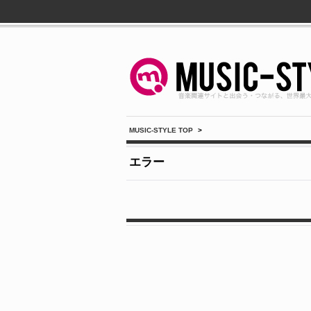
MUSIC-STYLE TOP
>
エラー