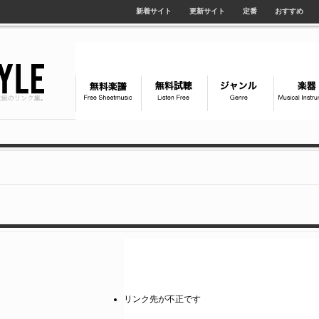
新着サイト
更新サイト
定番
おすすめ
リンク先が不正です