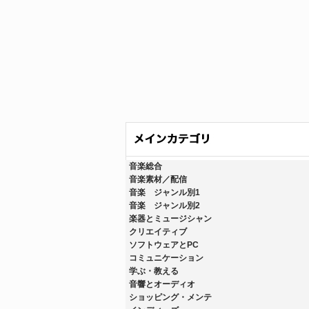
音楽総合
音楽素材／配信
音楽 ジャンル別1
音楽 ジャンル別2
楽器とミュージシャン
クリエイティブ
ソフトウェアとPC
コミュニケーション
学ぶ・教える
音響とオーディオ
ショッピング・メンテ