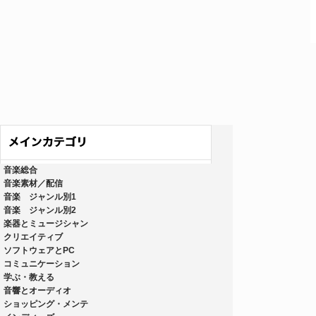
音楽総合
音楽素材／配信
音楽 ジャンル別1
音楽 ジャンル別2
楽器とミュージシャン
クリエイティブ
ソフトウェアとPC
コミュニケーション
学ぶ・教える
音響とオーディオ
ショッピング・メンテ