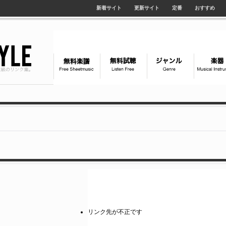
新着サイト
更新サイト
定番
おすすめ
リンク先が不正です