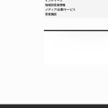
インディーズ
地域別音楽情報
メディア/企業/サービス
音楽施設