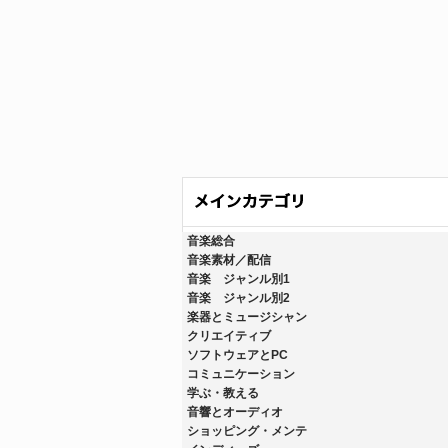
音楽総合
音楽素材／配信
音楽 ジャンル別1
音楽 ジャンル別2
楽器とミュージシャン
クリエイティブ
ソフトウェアとPC
コミュニケーション
学ぶ・教える
音響とオーディオ
ショッピング・メンテ