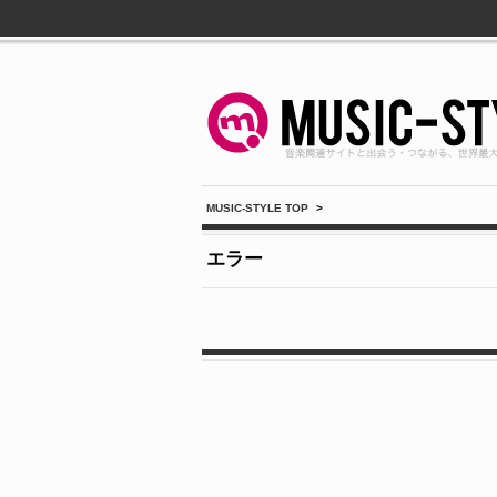
MUSIC-STYLE TOP
>
エラー