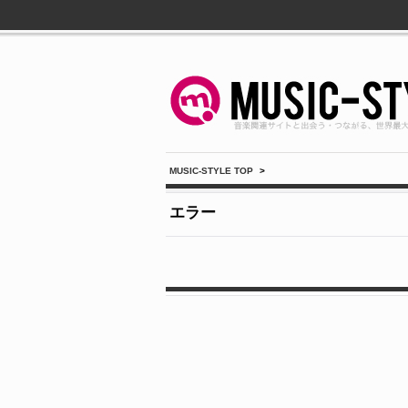
MUSIC-STYLE TOP
>
エラー