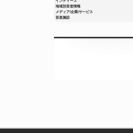
インディーズ
地域別音楽情報
メディア/企業/サービス
音楽施設