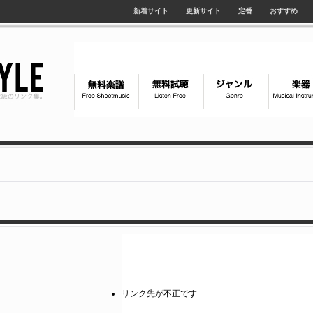
新着サイト
更新サイト
定番
おすすめ
リンク先が不正です