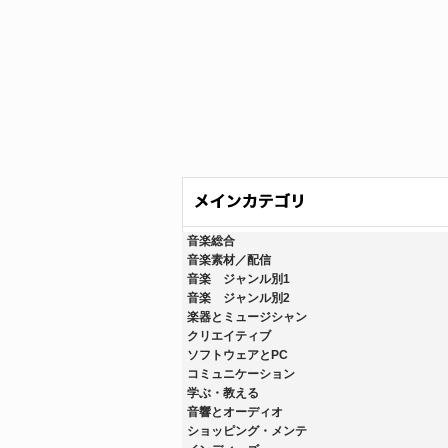
音楽総合
音楽素材／配信
音楽 ジャンル別1
音楽 ジャンル別2
楽器とミュージシャン
クリエイティブ
ソフトウェアとPC
コミュニケーション
学ぶ・教える
音響とオーディオ
ショッピング・メンテ