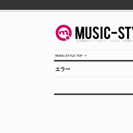
MUSIC-STYLE TOP
>
エラー