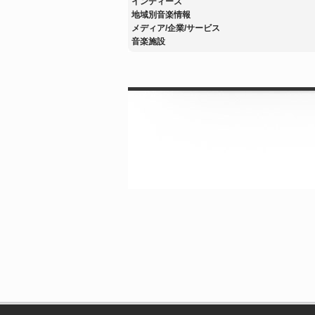
インディーズ
地域別音楽情報
メディア/企業/サービス
音楽施設