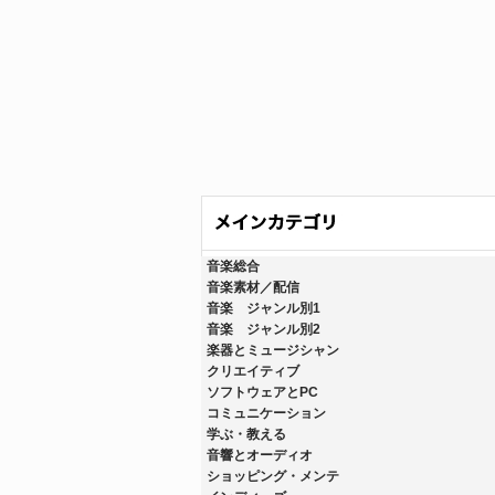
音楽総合
音楽素材／配信
音楽 ジャンル別1
音楽 ジャンル別2
楽器とミュージシャン
クリエイティブ
ソフトウェアとPC
コミュニケーション
学ぶ・教える
音響とオーディオ
ショッピング・メンテ