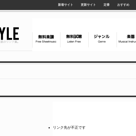
新着サイト
更新サイト
定番
おすすめ
リンク先が不正です