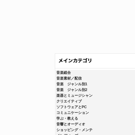
音楽総合
音楽素材／配信
音楽 ジャンル別1
音楽 ジャンル別2
楽器とミュージシャン
クリエイティブ
ソフトウェアとPC
コミュニケーション
学ぶ・教える
音響とオーディオ
ショッピング・メンテ