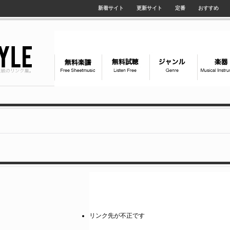
新着サイト
更新サイト
定番
おすすめ
リンク先が不正です