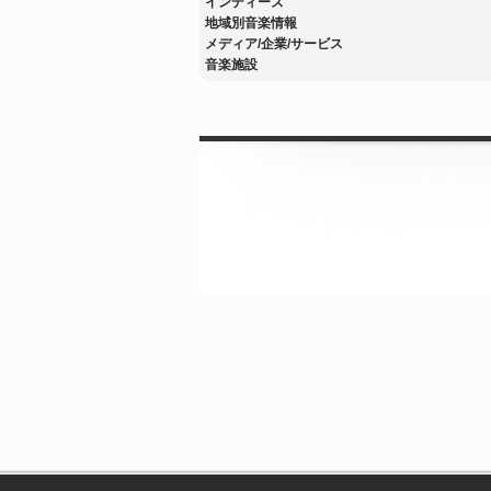
インディーズ
地域別音楽情報
メディア/企業/サービス
音楽施設