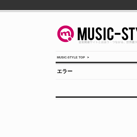
MUSIC-STYLE TOP
>
エラー