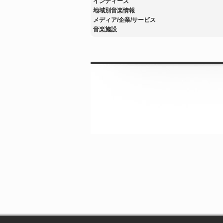
インディーズ
地域別音楽情報
メディア/企業/サービス
音楽施設