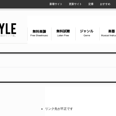
新着サイト
更新サイト
定番
おすすめ
リンク先が不正です