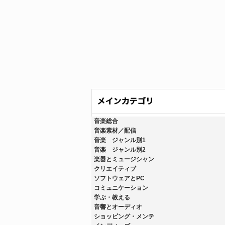
音楽総合
音楽素材／配信
音楽 ジャンル別1
音楽 ジャンル別2
楽器とミュージシャン
クリエイティブ
ソフトウェアとPC
コミュニケーション
学ぶ・教える
音響とオーディオ
ショッピング・メンテ