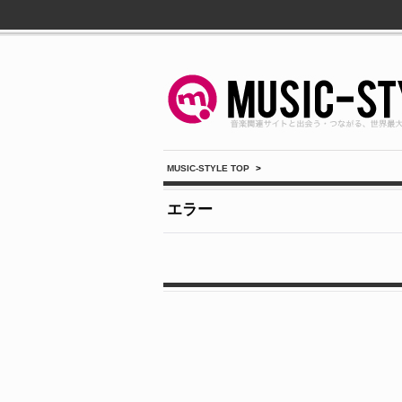
MUSIC-STYLE TOP
>
エラー