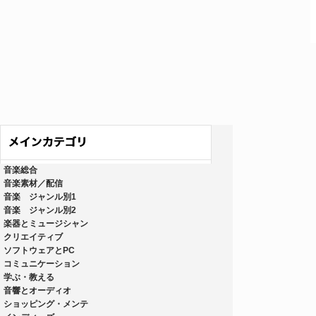
音楽総合
音楽素材／配信
音楽 ジャンル別1
音楽 ジャンル別2
楽器とミュージシャン
クリエイティブ
ソフトウェアとPC
コミュニケーション
学ぶ・教える
音響とオーディオ
ショッピング・メンテ