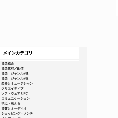
音楽総合
音楽素材／配信
音楽 ジャンル別1
音楽 ジャンル別2
楽器とミュージシャン
クリエイティブ
ソフトウェアとPC
コミュニケーション
学ぶ・教える
音響とオーディオ
ショッピング・メンテ