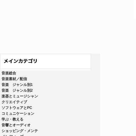
音楽総合
音楽素材／配信
音楽 ジャンル別1
音楽 ジャンル別2
楽器とミュージシャン
クリエイティブ
ソフトウェアとPC
コミュニケーション
学ぶ・教える
音響とオーディオ
ショッピング・メンテ