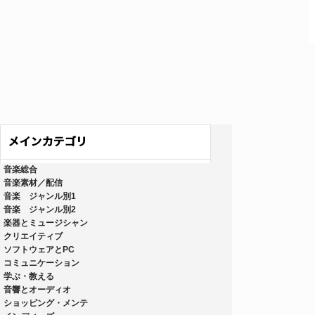
音楽総合
音楽素材／配信
音楽 ジャンル別1
音楽 ジャンル別2
楽器とミュージシャン
クリエイティブ
ソフトウェアとPC
コミュニケーション
学ぶ・教える
音響とオーディオ
ショッピング・メンテ