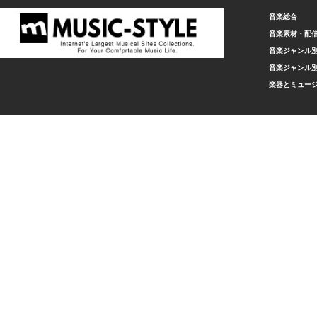
音楽総合
音楽素材・配
音楽ジャンル別
音楽ジャンル別
楽器とミュー