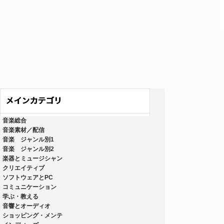
音楽総合
音楽素材／配信
音楽 ジャンル別1
音楽 ジャンル別2
楽器とミュージシャン
クリエイティブ
ソフトウェアとPC
コミュニケーション
学ぶ・教える
音響とオーディオ
ショッピング・メンテ