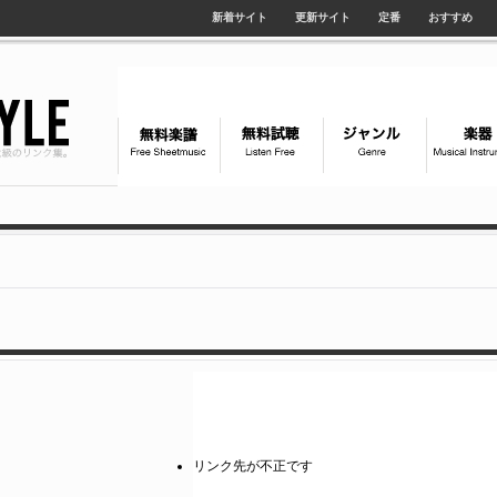
新着サイト
更新サイト
定番
おすすめ
リンク先が不正です