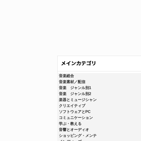
音楽総合
音楽素材／配信
音楽 ジャンル別1
音楽 ジャンル別2
楽器とミュージシャン
クリエイティブ
ソフトウェアとPC
コミュニケーション
学ぶ・教える
音響とオーディオ
ショッピング・メンテ