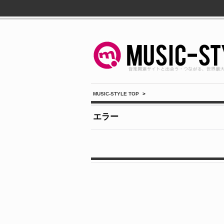
MUSIC-STYLE TOP
>
エラー