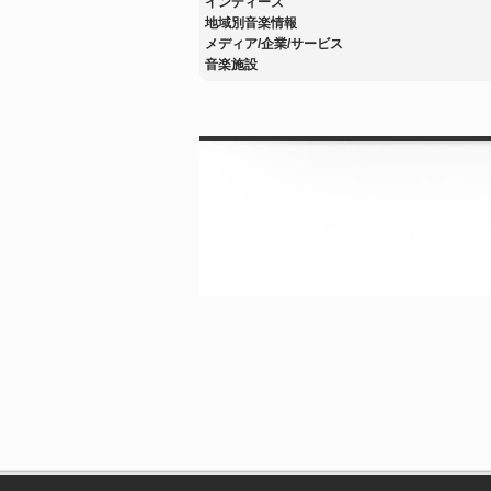
インディーズ
地域別音楽情報
メディア/企業/サービス
音楽施設