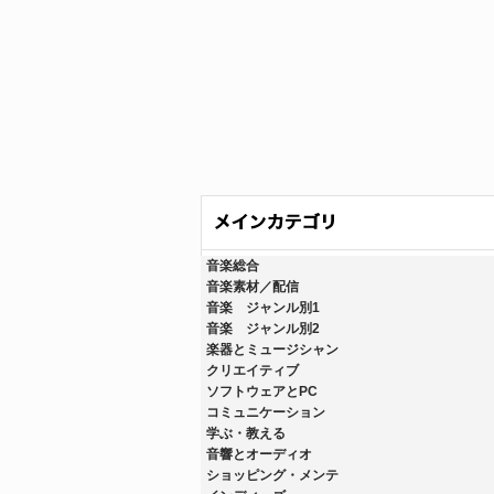
音楽総合
音楽素材／配信
音楽 ジャンル別1
音楽 ジャンル別2
楽器とミュージシャン
クリエイティブ
ソフトウェアとPC
コミュニケーション
学ぶ・教える
音響とオーディオ
ショッピング・メンテ