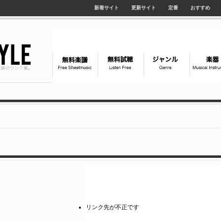
新着サイト
更新サイト
定番
おすすめ
リンク先が不正です