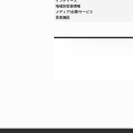
インディーズ
地域別音楽情報
メディア/企業/サービス
音楽施設