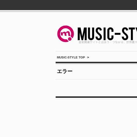
MUSIC-STYLE TOP
>
エラー