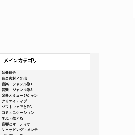
音楽総合
音楽素材／配信
音楽 ジャンル別1
音楽 ジャンル別2
楽器とミュージシャン
クリエイティブ
ソフトウェアとPC
コミュニケーション
学ぶ・教える
音響とオーディオ
ショッピング・メンテ