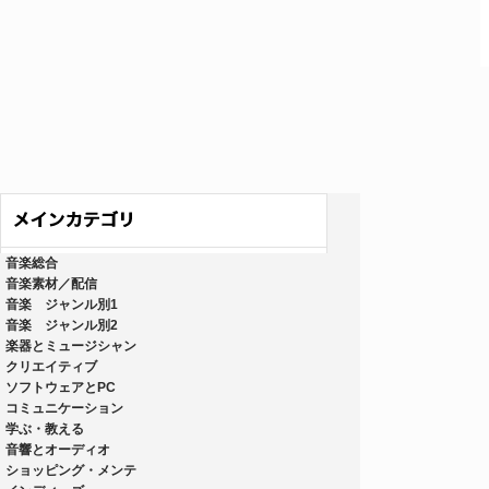
音楽総合
音楽素材／配信
音楽 ジャンル別1
音楽 ジャンル別2
楽器とミュージシャン
クリエイティブ
ソフトウェアとPC
コミュニケーション
学ぶ・教える
音響とオーディオ
ショッピング・メンテ