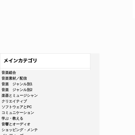
音楽総合
音楽素材／配信
音楽 ジャンル別1
音楽 ジャンル別2
楽器とミュージシャン
クリエイティブ
ソフトウェアとPC
コミュニケーション
学ぶ・教える
音響とオーディオ
ショッピング・メンテ