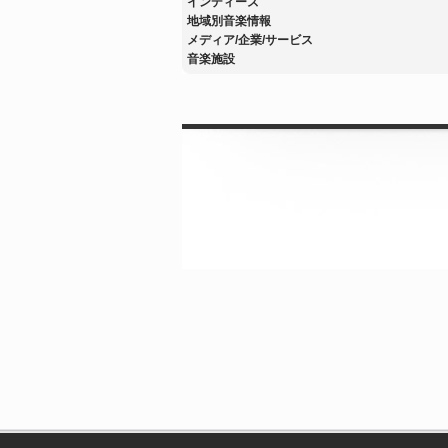
インディーズ
地域別音楽情報
メディア/企業/サービス
音楽施設