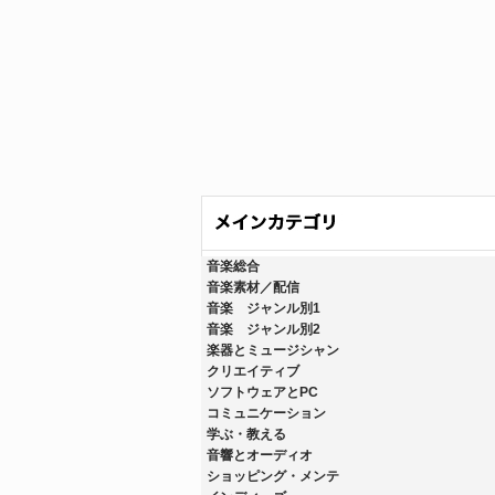
音楽総合
音楽素材／配信
音楽 ジャンル別1
音楽 ジャンル別2
楽器とミュージシャン
クリエイティブ
ソフトウェアとPC
コミュニケーション
学ぶ・教える
音響とオーディオ
ショッピング・メンテ