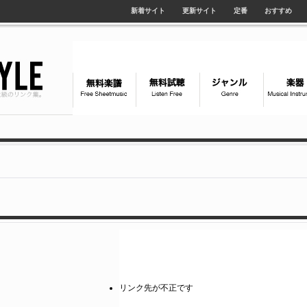
新着サイト
更新サイト
定番
おすすめ
リンク先が不正です