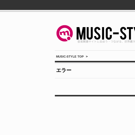
MUSIC-STYLE TOP
>
エラー