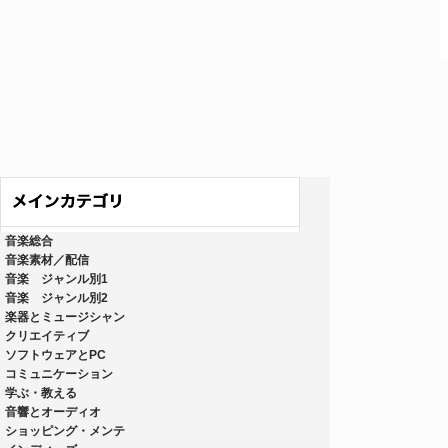
音楽総合
音楽素材／配信
音楽 ジャンル別1
音楽 ジャンル別2
楽器とミュージシャン
クリエイティブ
ソフトウェアとPC
コミュニケーション
学ぶ・教える
音響とオーディオ
ショッピング・メンテ