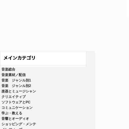
音楽総合
音楽素材／配信
音楽 ジャンル別1
音楽 ジャンル別2
楽器とミュージシャン
クリエイティブ
ソフトウェアとPC
コミュニケーション
学ぶ・教える
音響とオーディオ
ショッピング・メンテ