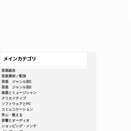
音楽総合
音楽素材／配信
音楽 ジャンル別1
音楽 ジャンル別2
楽器とミュージシャン
クリエイティブ
ソフトウェアとPC
コミュニケーション
学ぶ・教える
音響とオーディオ
ショッピング・メンテ