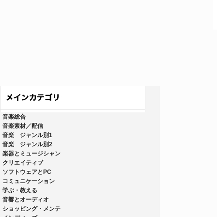
音楽総合
音楽素材／配信
音楽 ジャンル別1
音楽 ジャンル別2
楽器とミュージシャン
クリエイティブ
ソフトウェアとPC
コミュニケーション
学ぶ・教える
音響とオーディオ
ショッピング・メンテ