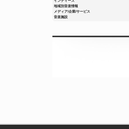
インディーズ
地域別音楽情報
メディア/企業/サービス
音楽施設