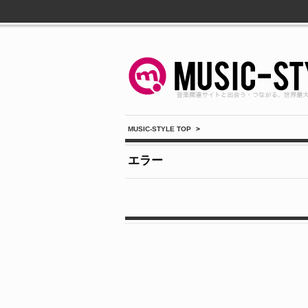
MUSIC-STYLE TOP
>
エラー