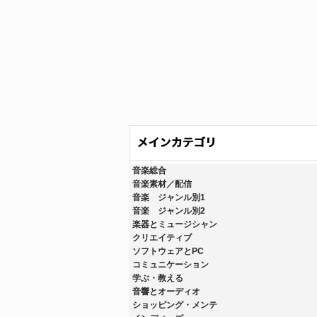
音楽総合
音楽素材／配信
音楽 ジャンル別1
音楽 ジャンル別2
楽器とミュージシャン
クリエイティブ
ソフトウェアとPC
コミュニケーション
学ぶ・教える
音響とオーディオ
ショッピング・メンテ