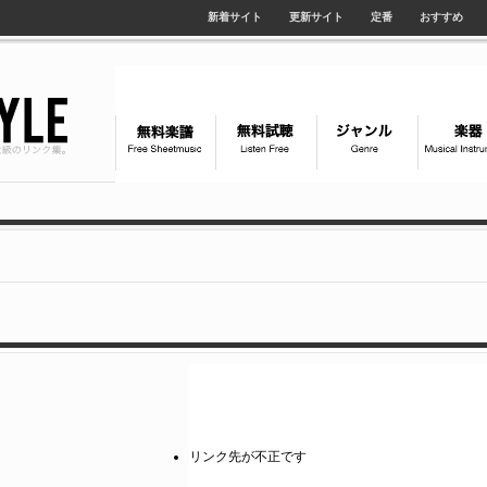
新着サイト
更新サイト
定番
おすすめ
リンク先が不正です