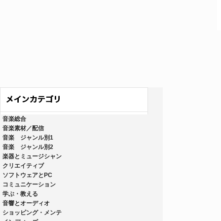
音楽総合
音楽素材／配信
音楽 ジャンル別1
音楽 ジャンル別2
楽器とミュージシャン
クリエイティブ
ソフトウェアとPC
コミュニケーション
学ぶ・教える
音響とオーディオ
ショッピング・メンテ