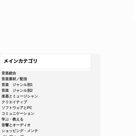
音楽総合
音楽素材／配信
音楽 ジャンル別1
音楽 ジャンル別2
楽器とミュージシャン
クリエイティブ
ソフトウェアとPC
コミュニケーション
学ぶ・教える
音響とオーディオ
ショッピング・メンテ