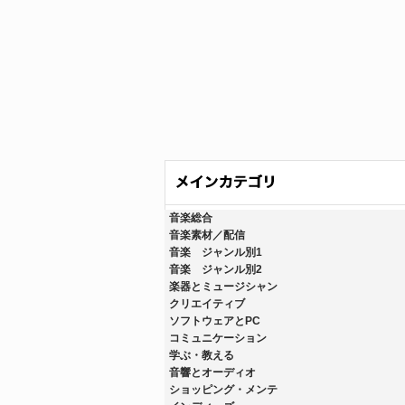
音楽総合
音楽素材／配信
音楽 ジャンル別1
音楽 ジャンル別2
楽器とミュージシャン
クリエイティブ
ソフトウェアとPC
コミュニケーション
学ぶ・教える
音響とオーディオ
ショッピング・メンテ