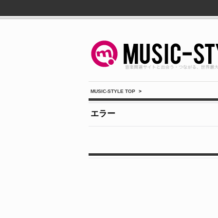
MUSIC-STYLE TOP
>
エラー