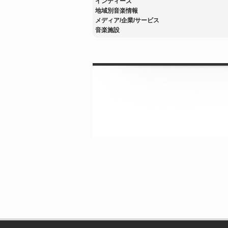
インディーズ
地域別音楽情報
メディア/企業/サービス
音楽施設