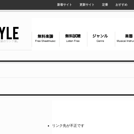
新着サイト
更新サイト
定番
おすすめ
リンク先が不正です