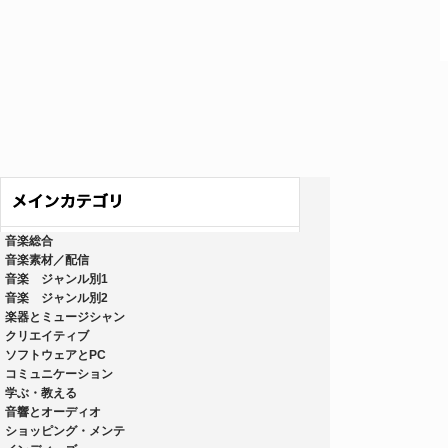
音楽総合
音楽素材／配信
音楽 ジャンル別1
音楽 ジャンル別2
楽器とミュージシャン
クリエイティブ
ソフトウェアとPC
コミュニケーション
学ぶ・教える
音響とオーディオ
ショッピング・メンテ