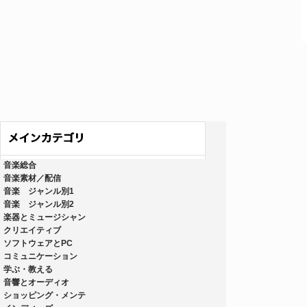
音楽総合
音楽素材／配信
音楽 ジャンル別1
音楽 ジャンル別2
楽器とミュージシャン
クリエイティブ
ソフトウェアとPC
コミュニケーション
学ぶ・教える
音響とオーディオ
ショッピング・メンテ