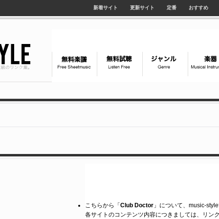
新着サイト
更新サイト
定番
おすすめ
こちらから「
Club Doctor
」について、music-st
各サイトのコンテンツ内容につきましては、リン