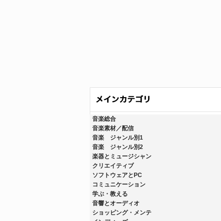
音楽総合
音楽素材／配信
音楽 ジャンル別1
音楽 ジャンル別2
楽器とミュージシャン
クリエイティブ
ソフトウェアとPC
コミュニケーション
学ぶ・教える
音響とオーディオ
ショッピング・メンテ