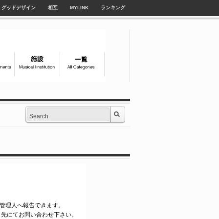
グッドデザイン
相互
MYLINK
ランキング
yle管理人へ報告できます。
ク先にてお問い合わせ下さい。