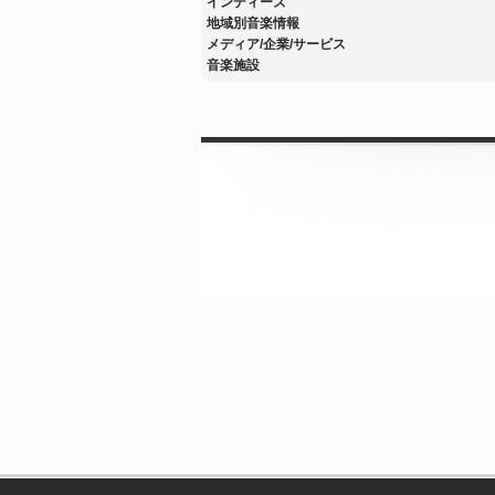
インディーズ
地域別音楽情報
メディア/企業/サービス
音楽施設