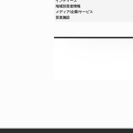
インディーズ
地域別音楽情報
メディア/企業/サービス
音楽施設