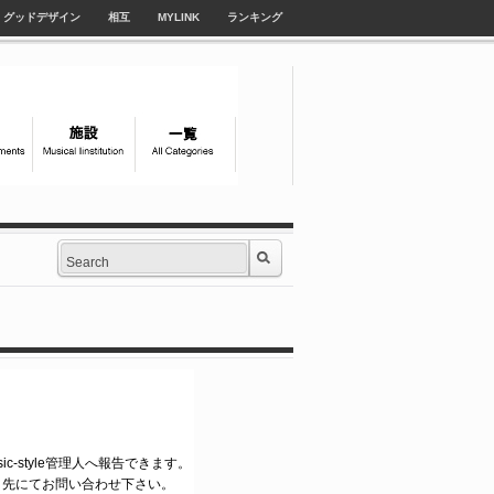
グッドデザイン
相互
MYLINK
ランキング
ic-style管理人へ報告できます。
ク先にてお問い合わせ下さい。