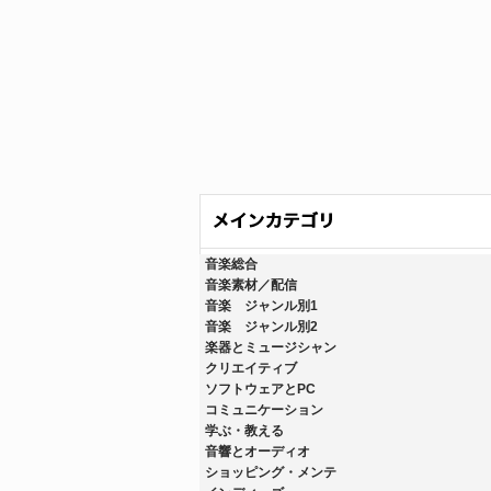
音楽総合
音楽素材／配信
音楽 ジャンル別1
音楽 ジャンル別2
楽器とミュージシャン
クリエイティブ
ソフトウェアとPC
コミュニケーション
学ぶ・教える
音響とオーディオ
ショッピング・メンテ