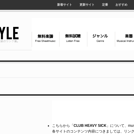
新着サイト
更新サイト
定番
おすすめ
こちらから「
CLUB HEAVY SICK
」について、mus
各サイトのコンテンツ内容につきましては、リン