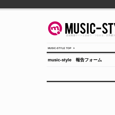
MUSIC-STYLE TOP
>
music-style 報告フォーム