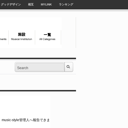
グッドデザイン
相互
MYLINK
ランキング
usic-style管理人へ報告できま