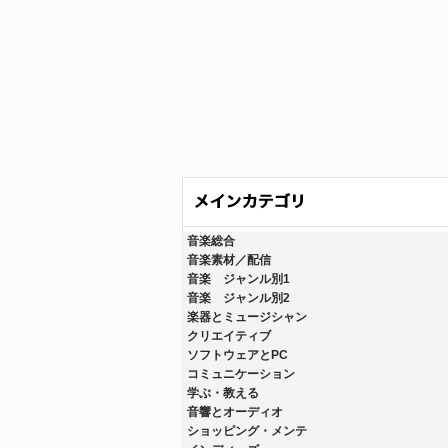
音楽総合
音楽素材／配信
音楽 ジャンル別1
音楽 ジャンル別2
楽器とミュージシャン
クリエイティブ
ソフトウェアとPC
コミュニケーション
学ぶ・教える
音響とオーディオ
ショッピング・メンテ