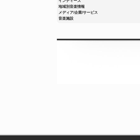
インディーズ
地域別音楽情報
メディア/企業/サービス
音楽施設