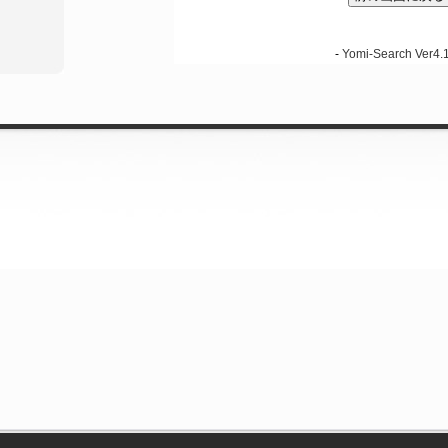
-
Yomi-Search Ver4.