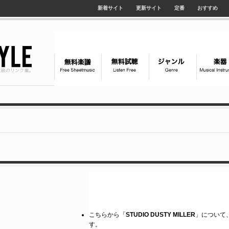
新着サイト
更新サイト
定番
おすすめ
こちらから「
STUDIO DUSTY MILLER
」について、m
す。