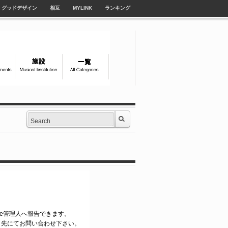
グッドデザイン
相互
MYLINK
ランキング
tyle管理人へ報告できます。
ク先にてお問い合わせ下さい。