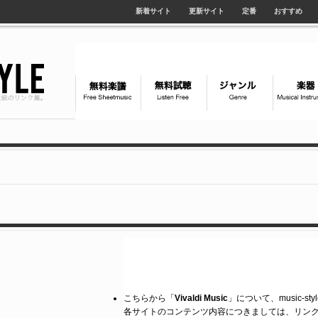
新着サイト
更新サイト
定番
おすすめ
こちらから「
Vivaldi Music
」について、music-s
各サイトのコンテンツ内容につきましては、リン