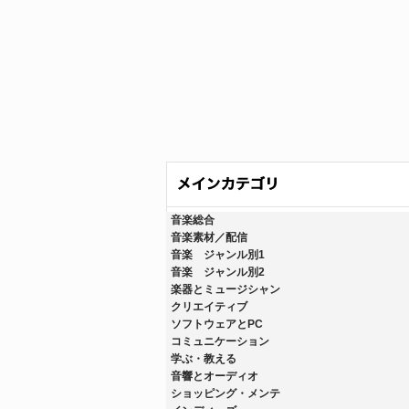
音楽総合
音楽素材／配信
音楽 ジャンル別1
音楽 ジャンル別2
楽器とミュージシャン
クリエイティブ
ソフトウェアとPC
コミュニケーション
学ぶ・教える
音響とオーディオ
ショッピング・メンテ