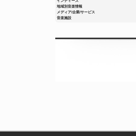
インディーズ
地域別音楽情報
メディア/企業/サービス
音楽施設