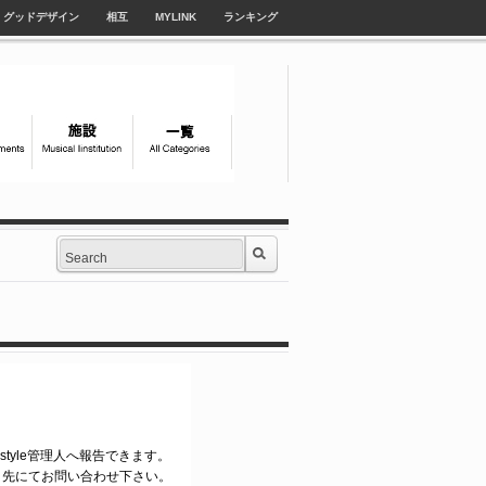
グッドデザイン
相互
MYLINK
ランキング
-style管理人へ報告できます。
ク先にてお問い合わせ下さい。