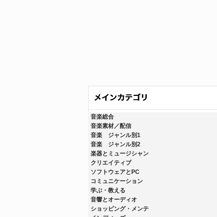
音楽総合
音楽素材／配信
音楽 ジャンル別1
音楽 ジャンル別2
楽器とミュージシャン
クリエイティブ
ソフトウェアとPC
コミュニケーション
学ぶ・教える
音響とオーディオ
ショッピング・メンテ