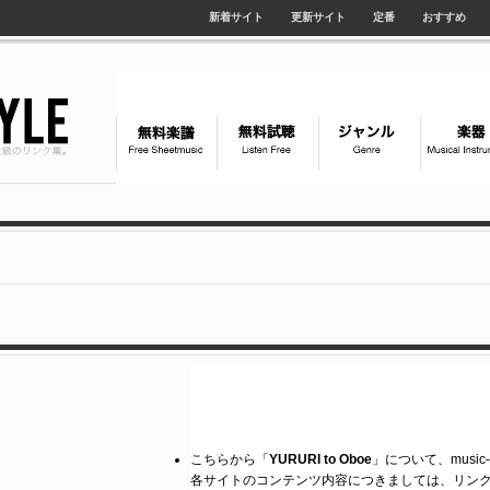
新着サイト
更新サイト
定番
おすすめ
こちらから「
YURURI to Oboe
」について、music
各サイトのコンテンツ内容につきましては、リン