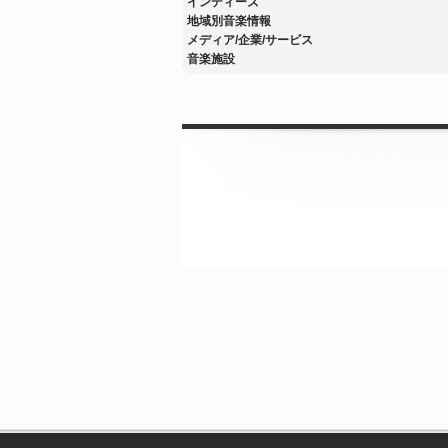
インディーズ
地域別音楽情報
メディア/企業/サービス
音楽施設