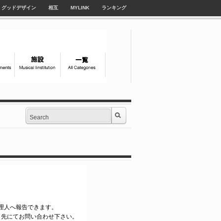
グッドデザイン
相互
MYLINK
ランキング
le管理人へ報告できます。
ク先にてお問い合わせ下さい。