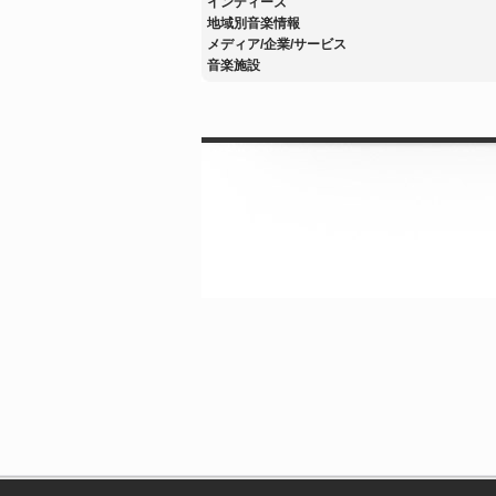
インディーズ
地域別音楽情報
メディア/企業/サービス
音楽施設