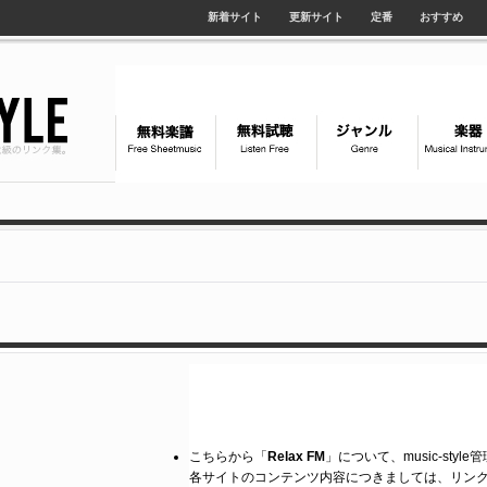
新着サイト
更新サイト
定番
おすすめ
こちらから「
Relax FM
」について、music-sty
各サイトのコンテンツ内容につきましては、リン