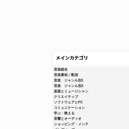
音楽総合
音楽素材／配信
音楽 ジャンル別1
音楽 ジャンル別2
楽器とミュージシャン
クリエイティブ
ソフトウェアとPC
コミュニケーション
学ぶ・教える
音響とオーディオ
ショッピング・メンテ