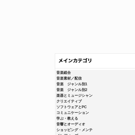
音楽総合
音楽素材／配信
音楽 ジャンル別1
音楽 ジャンル別2
楽器とミュージシャン
クリエイティブ
ソフトウェアとPC
コミュニケーション
学ぶ・教える
音響とオーディオ
ショッピング・メンテ