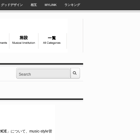
グッドデザイン
相互
MYLINK
ランキング
RICE
」について、music-style管