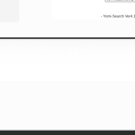
-
Yomi-Search Ver4.