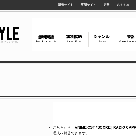
新着サイト
更新サイト
定番
おすすめ
こちらから「
ANIME OST / SCORE | RADIO CAP
理人へ報告できます。