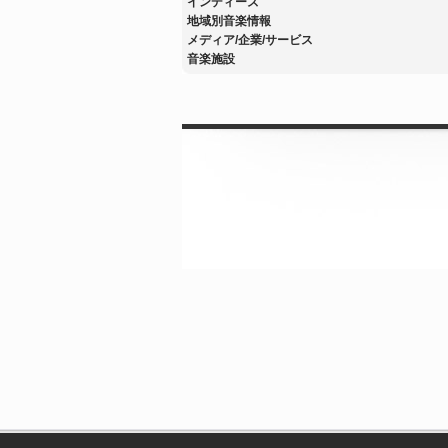
インディーズ
地域別音楽情報
メディア/企業/サービス
音楽施設