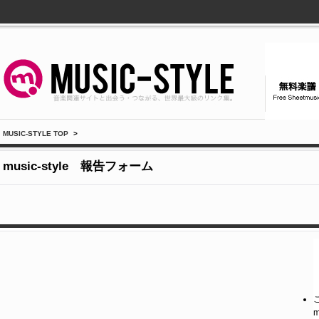
MUSIC-STYLE TOP
>
music-style 報告フォーム