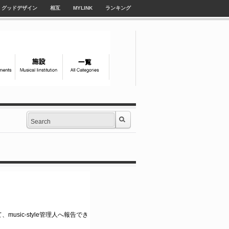
グッドデザイン
相互
MYLINK
ランキング
music-style管理人へ報告でき