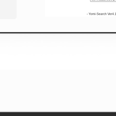
-
Yomi-Search Ver4.