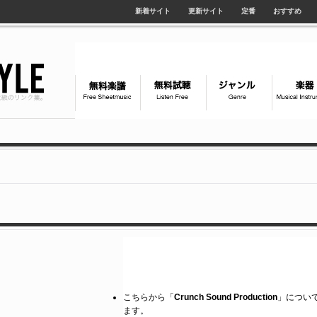
新着サイト
更新サイト
定番
おすすめ
こちらから「
Crunch Sound Production
」について、
ます。