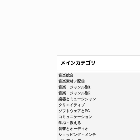
音楽総合
音楽素材／配信
音楽 ジャンル別1
音楽 ジャンル別2
楽器とミュージシャン
クリエイティブ
ソフトウェアとPC
コミュニケーション
学ぶ・教える
音響とオーディオ
ショッピング・メンテ