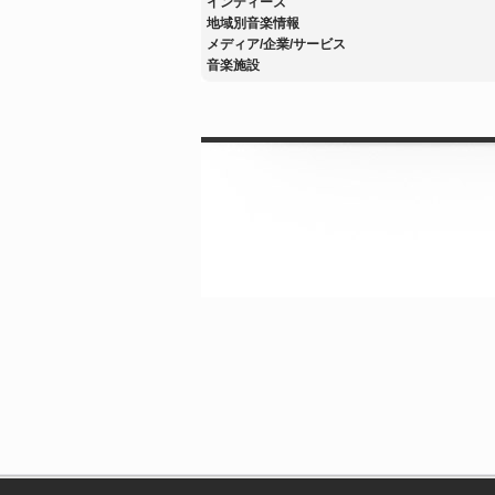
インディーズ
地域別音楽情報
メディア/企業/サービス
音楽施設