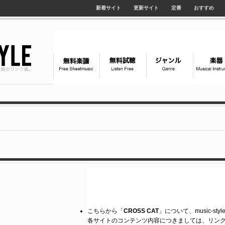
新着サイト
更新サイト
定番
おすすめ
こちらから「
CROSS CAT
」について、music-s
各サイトのコンテンツ内容につきましては、リン