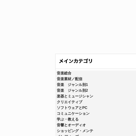
音楽総合
音楽素材／配信
音楽 ジャンル別1
音楽 ジャンル別2
楽器とミュージシャン
クリエイティブ
ソフトウェアとPC
コミュニケーション
学ぶ・教える
音響とオーディオ
ショッピング・メンテ