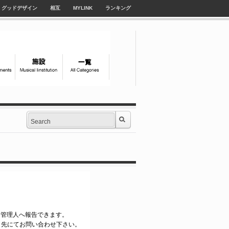
グッドデザイン
相互
MYLINK
ランキング
tyle管理人へ報告できます。
ク先にてお問い合わせ下さい。