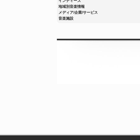
インディーズ
地域別音楽情報
メディア/企業/サービス
音楽施設