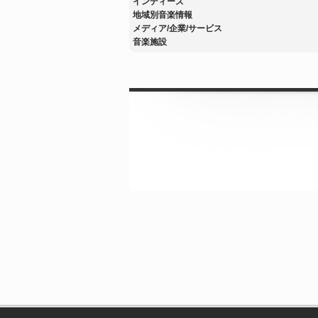
インディーズ
地域別音楽情報
メディア/企業/サービス
音楽施設