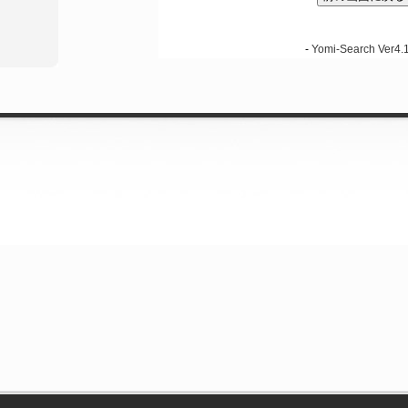
-
Yomi-Search Ver4.