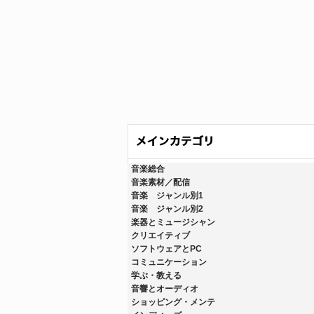
音楽総合
音楽素材／配信
音楽 ジャンル別1
音楽 ジャンル別2
楽器とミュージシャン
クリエイティブ
ソフトウェアとPC
コミュニケーション
学ぶ・教える
音響とオーディオ
ショッピング・メンテ