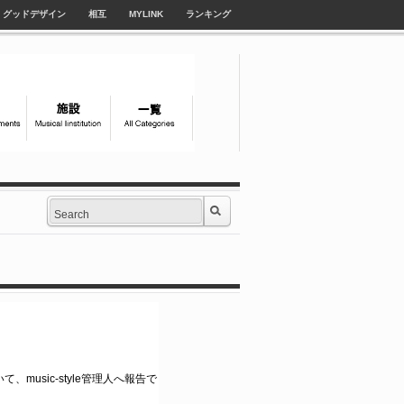
グッドデザイン
相互
MYLINK
ランキング
て、music-style管理人へ報告で