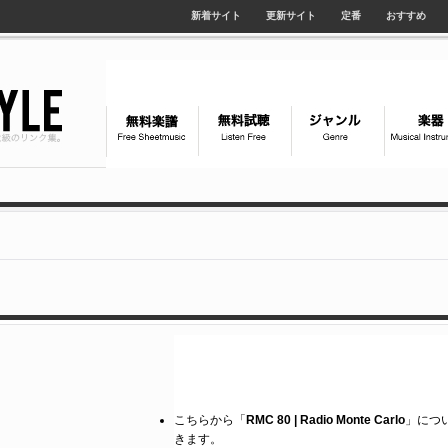
新着サイト
更新サイト
定番
おすすめ
こちらから「
RMC 80 | Radio Monte Carlo
」につい
きます。