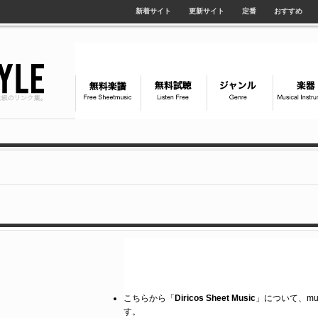
新着サイト
更新サイト
定番
おすすめ
こちらから「
Diricos Sheet Music
」について、mus
す。