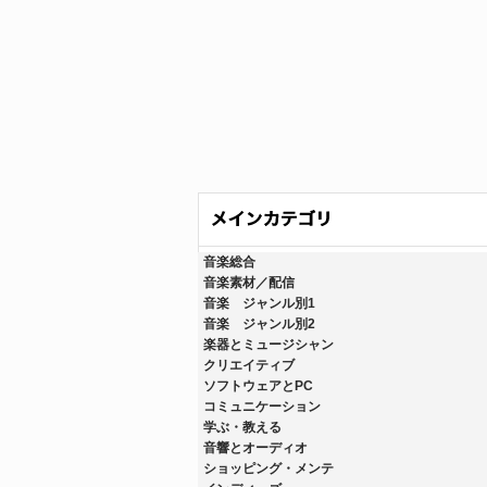
音楽総合
音楽素材／配信
音楽 ジャンル別1
音楽 ジャンル別2
楽器とミュージシャン
クリエイティブ
ソフトウェアとPC
コミュニケーション
学ぶ・教える
音響とオーディオ
ショッピング・メンテ