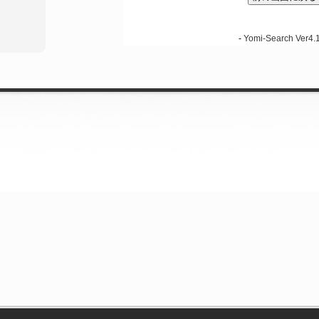
-
Yomi-Search Ver4.