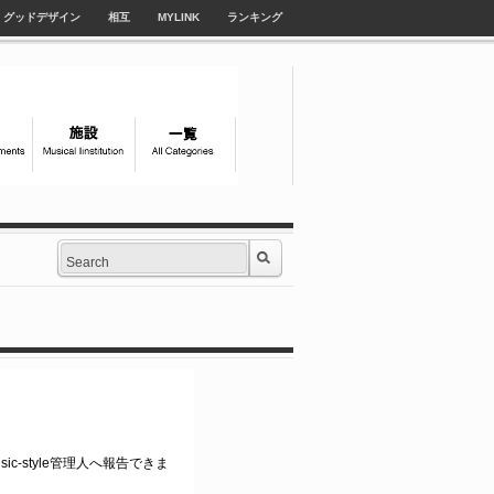
グッドデザイン
相互
MYLINK
ランキング
ic-style管理人へ報告できま