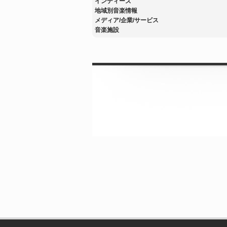
インディーズ
地域別音楽情報
メディア/企業/サービス
音楽施設