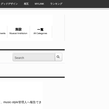
グッドデザイン
相互
MYLINK
ランキング
music-style管理人へ報告でき