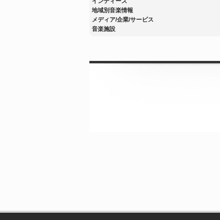
インディーズ
地域別音楽情報
メディア/企業/サービス
音楽施設