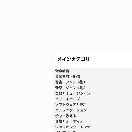
音楽総合
音楽素材／配信
音楽 ジャンル別1
音楽 ジャンル別2
楽器とミュージシャン
クリエイティブ
ソフトウェアとPC
コミュニケーション
学ぶ・教える
音響とオーディオ
ショッピング・メンテ