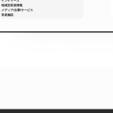
インディーズ
地域別音楽情報
メディア/企業/サービス
音楽施設