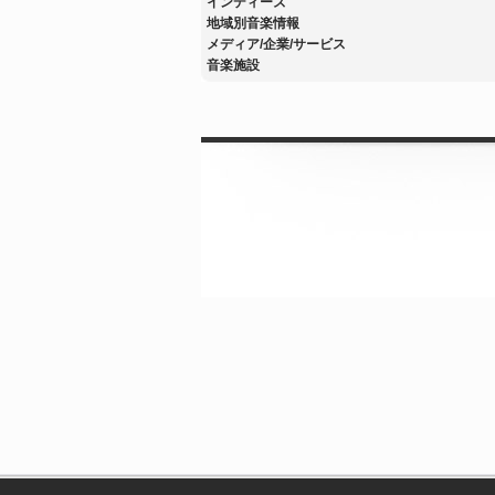
インディーズ
地域別音楽情報
メディア/企業/サービス
音楽施設