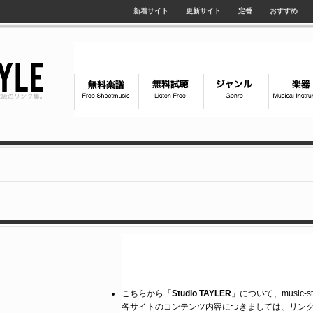
新着サイト
更新サイト
定番
おすすめ
こちらから「
Studio TAYLER
」について、music-
各サイトのコンテンツ内容につきましては、リン