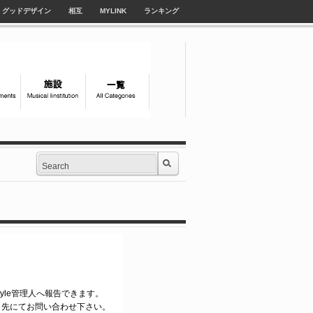
グッドデザイン
相互
MYLINK
ランキング
style管理人へ報告できます。
ク先にてお問い合わせ下さい。