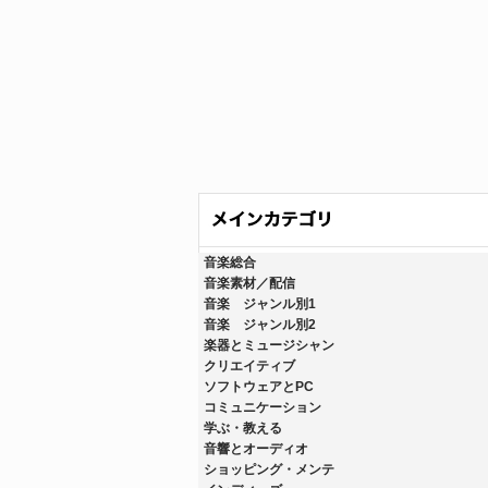
音楽総合
音楽素材／配信
音楽 ジャンル別1
音楽 ジャンル別2
楽器とミュージシャン
クリエイティブ
ソフトウェアとPC
コミュニケーション
学ぶ・教える
音響とオーディオ
ショッピング・メンテ